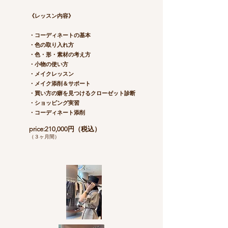
《レッスン内容》
​・コーディネートの基本
​・色の取り入れ方
​・色・形・素材の考え方
・小物の使い方
・メイクレッスン
・メイク添削＆サポート
・買い方の癖を見つけるクローゼット診断
・ショッピング実習
・コーディネート添削
price:210,000円（税込）
（３ヶ月間）