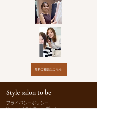
無料ご相談はこちら
Style salon to be
プライバシーポリシー
Cookie（クッキー）ポリシー
特定商取引法に基づく表記
© 2035 Shear＆Style
Wix.com
を使って
作成されました